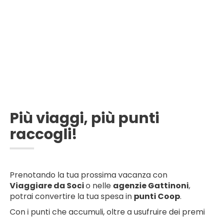
Più viaggi, più punti
raccogli!
Prenotando la tua prossima vacanza con
Viaggiare da Soci
o nelle
agenzie Gattinoni
,
potrai convertire la tua spesa in
punti Coop
.
Con i punti che accumuli, oltre a usufruire dei premi