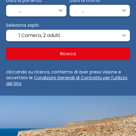
Data di partenza
Data di ritorno
Seleziona ospiti:
1 Camera,
2 adulti
Ricerca
cliccando su ricerca, confermo di aver preso visione e
accettato le
Condizioni Generali di Contratto per l’utilizzo
del Sito