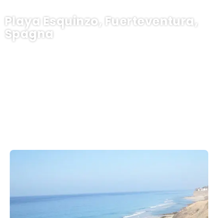
Playa Esquinzo, Fuerteventura,
Spagna