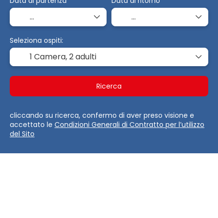
Data di partenza
Data di ritorno
Seleziona ospiti:
1 Camera,
2 adulti
Ricerca
cliccando su ricerca, confermo di aver preso visione e
accettato le
Condizioni Generali di Contratto per l’utilizzo
del Sito