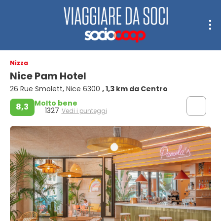
Nizza
Nice Pam Hotel
26 Rue Smolett, Nice 6300
, 1,3 km da Centro
Molto bene
8,3
1327
Vedi i punteggi