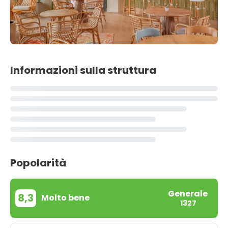
Informazioni sulla struttura
Popolarità
Generale
8,3
Molto bene
1327