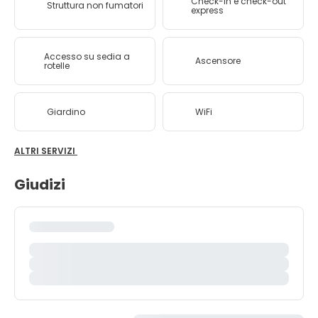
Check-in e check-out
Struttura non fumatori
express
Accesso su sedia a
Ascensore
rotelle
Giardino
WiFi
ALTRI SERVIZI
Giudizi