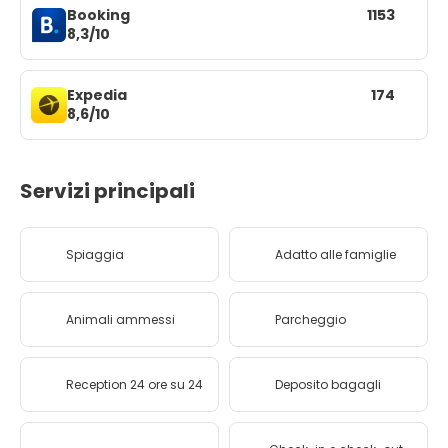
Booking
1153
8,3/10
Expedia
174
8,6/10
Servizi principali
Spiaggia
Adatto alle famiglie
Animali ammessi
Parcheggio
Reception 24 ore su 24
Deposito bagagli