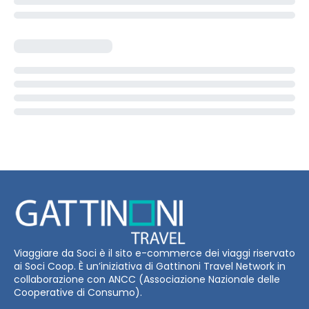
Viaggiare da Soci è il sito e-commerce dei viaggi riservato
ai Soci Coop. È un’iniziativa di Gattinoni Travel Network in
collaborazione con ANCC (Associazione Nazionale delle
Cooperative di Consumo).