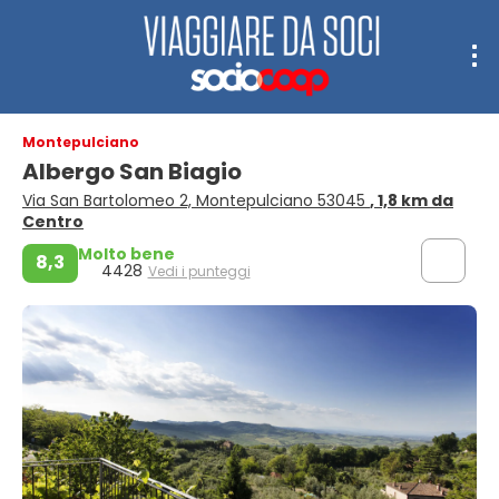
Montepulciano
Albergo San Biagio
Via San Bartolomeo 2, Montepulciano 53045
, 1,8 km da
Centro
Molto bene
8,3
4428
Vedi i punteggi