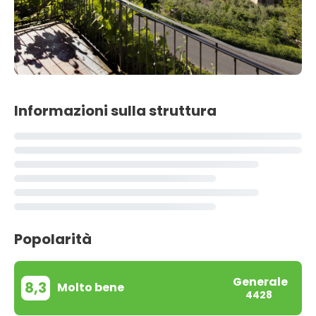
Informazioni sulla struttura
Popolarità
Generale
8,3
Molto bene
4428