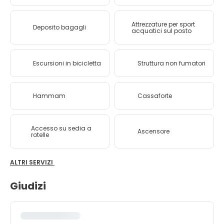
Attrezzature per sport
Deposito bagagli
acquatici sul posto
Escursioni in bicicletta
Struttura non fumatori
Hammam
Cassaforte
Accesso su sedia a
Ascensore
rotelle
ALTRI SERVIZI
Giudizi