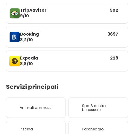
TripAdvisor
502
9/10
Booking
3697
8,2/10
Expedia
229
8,8/10
Servizi principali
Spa & centro
Animali ammessi
benessere
Piscina
Parcheggio