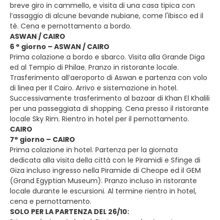
breve giro in cammello, e visita di una casa tipica con
l’assaggio di alcune bevande nubiane, come l'ibisco ed il
tè. Cena e pernottamento a bordo.
ASWAN / CAIRO
6 ° giorno – ASWAN / CAIRO
Prima colazione a bordo e sbarco. Visita alla Grande Diga
ed al Tempio di Philae. Pranzo in ristorante locale.
Trasferimento all’aeroporto di Aswan e partenza con volo
di linea per Il Cairo. Arrivo e sistemazione in hotel.
Successivamente trasferimento al bazaar di Khan El Khalili
per una passeggiata di shopping. Cena presso il ristorante
locale Sky Rim. Rientro in hotel per il pernottamento.
CAIRO
7° giorno – CAIRO
Prima colazione in hotel. Partenza per la giornata
dedicata alla visita della città con le Piramidi e Sfinge di
Giza incluso ingresso nella Piramide di Cheope ed il GEM
(Grand Egyptian Museum). Pranzo incluso in ristorante
locale durante le escursioni. Al termine rientro in hotel,
cena e pernottamento.
SOLO PER LA PARTENZA DEL 26/10: