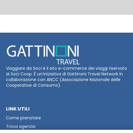
Viaggiare da Soci è il sito e-commerce dei viaggi riservato
ai Soci Coop. È un’iniziativa di Gattinoni Travel Network in
collaborazione con ANCC (Associazione Nazionale delle
Cooperative di Consumo).
LINK UTILI
Come prenotare
Trova agenzia