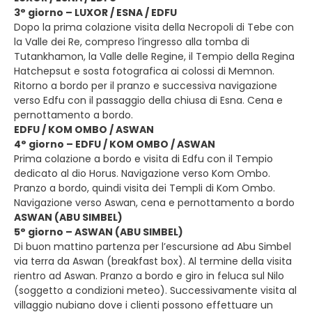
3° giorno – LUXOR / ESNA / EDFU
Dopo la prima colazione visita della Necropoli di Tebe con
la Valle dei Re, compreso l’ingresso alla tomba di
Tutankhamon, la Valle delle Regine, il Tempio della Regina
Hatchepsut e sosta fotografica ai colossi di Memnon.
Ritorno a bordo per il pranzo e successiva navigazione
verso Edfu con il passaggio della chiusa di Esna. Cena e
pernottamento a bordo.
EDFU / KOM OMBO / ASWAN
4° giorno – EDFU / KOM OMBO / ASWAN
Prima colazione a bordo e visita di Edfu con il Tempio
dedicato al dio Horus. Navigazione verso Kom Ombo.
Pranzo a bordo, quindi visita dei Templi di Kom Ombo.
Navigazione verso Aswan, cena e pernottamento a bordo
ASWAN (ABU SIMBEL)
5° giorno – ASWAN (ABU SIMBEL)
Di buon mattino partenza per l’escursione ad Abu Simbel
via terra da Aswan (breakfast box). Al termine della visita
rientro ad Aswan. Pranzo a bordo e giro in feluca sul Nilo
(soggetto a condizioni meteo). Successivamente visita al
villaggio nubiano dove i clienti possono effettuare un