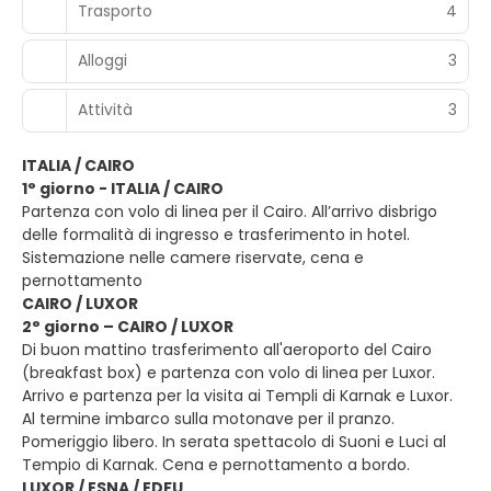
Trasporto
4
Alloggi
3
Attività
3
ITALIA / CAIRO
1° giorno - ITALIA / CAIRO
Partenza con volo di linea per il Cairo. All’arrivo disbrigo
delle formalità di ingresso e trasferimento in hotel.
Sistemazione nelle camere riservate, cena e
pernottamento
CAIRO / LUXOR
2° giorno – CAIRO / LUXOR
Di buon mattino trasferimento all'aeroporto del Cairo
(breakfast box) e partenza con volo di linea per Luxor.
Arrivo e partenza per la visita ai Templi di Karnak e Luxor.
Al termine imbarco sulla motonave per il pranzo.
Pomeriggio libero. In serata spettacolo di Suoni e Luci al
Tempio di Karnak. Cena e pernottamento a bordo.
LUXOR / ESNA / EDFU