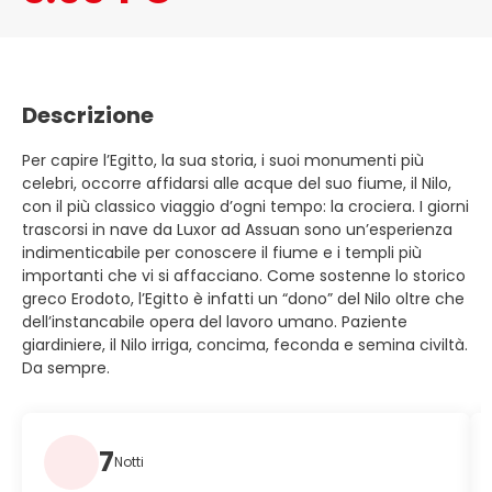
Descrizione
Per capire l’Egitto, la sua storia, i suoi monumenti più
celebri, occorre affidarsi alle acque del suo fiume, il Nilo,
con il più classico viaggio d’ogni tempo: la crociera. I giorni
trascorsi in nave da Luxor ad Assuan sono un’esperienza
indimenticabile per conoscere il fiume e i templi più
importanti che vi si affacciano. Come sostenne lo storico
greco Erodoto, l’Egitto è infatti un “dono” del Nilo oltre che
dell’instancabile opera del lavoro umano. Paziente
giardiniere, il Nilo irriga, concima, feconda e semina civiltà.
Da sempre.
7
Notti