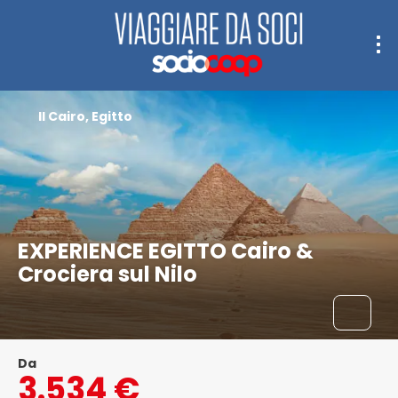
Il Cairo, Egitto
EXPERIENCE EGITTO Cairo &
Crociera sul Nilo
Da
3.534 €