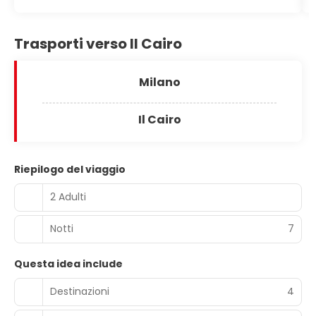
Trasporti verso Il Cairo
Milano
Il Cairo
Riepilogo del viaggio
2 Adulti
Notti
7
Questa idea include
Destinazioni
4