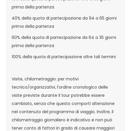
prima della partenza
40% della quota di partecipazione da 94 a 65 giorni
prima della partenza
60% della quota di partecipazione da 64 a 35 giorni
prima della partenza
100% della quota di partecipazione oltre tali termini
Visite, chilometraggio: per motivi
tecnico/organizzativi, l’ordine cronologico delle
visite previste durante il tour potrebbe essere
cambiato, senza che questo comporti alterazione
nel contenuto del programma di viaggio. Inoltre, il
chilometraggio giornaliero è indicativo e non può
tener conto di fattori in grado di causare maggiori