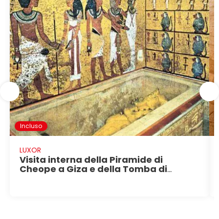
Incluso
LUXOR
Visita interna della Piramide di
Cheope a Giza e della Tomba di
Tutankhamon nella valle dei Re a
Luxor