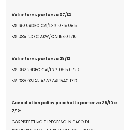
Voli interni: partenza 07/12
MS 160 08DEC CAI/LXR 0715 0815
MS 085 12DEC ASW/CAI 1540 1710
Voli interni: partenza 28/12
MS 062 29DEC CAI/LXR 0615 0720
MS 085 02JAN ASW/CAI 1540 1710
Cancellation policy pacchetto partenza 26/10 e
7/12:
CORRISPETTIVO DI RECESSO IN CASO DI
ANNULLAMENTO DA PARTE DEI VIAGGIATORI