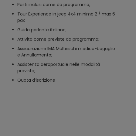
Pasti inclusi come da programma;
Tour Experience in jeep 4x4 minimo 2 / max 6
pax
Guida parlante italiano;
Attività come previste da programma;
Assicurazione IMA Multirischi medico-bagaglio
e Annullamento;
Assistenza aeroportuale nelle modalità
previste;
Quota d’iscrizione