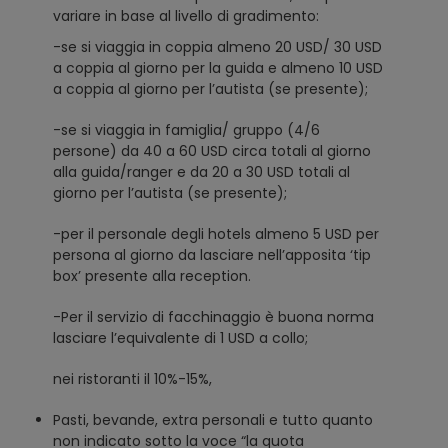
variare in base al livello di gradimento:
-se si viaggia in coppia almeno 20 USD/ 30 USD
a coppia al giorno per la guida e almeno 10 USD
a coppia al giorno per l’autista (se presente);
-se si viaggia in famiglia/ gruppo (4/6
persone) da 40 a 60 USD circa totali al giorno
alla guida/ranger e da 20 a 30 USD totali al
giorno per l’autista (se presente);
-per il personale degli hotels almeno 5 USD per
persona al giorno da lasciare nell’apposita ‘tip
box’ presente alla reception.
-Per il servizio di facchinaggio è buona norma
lasciare l’equivalente di 1 USD a collo;
nei ristoranti il 10%-15%,
Pasti, bevande, extra personali e tutto quanto
non indicato sotto la voce “la quota