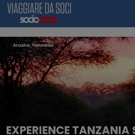
Arusha, Tanzania
EXPERIENCE TANZANIA S