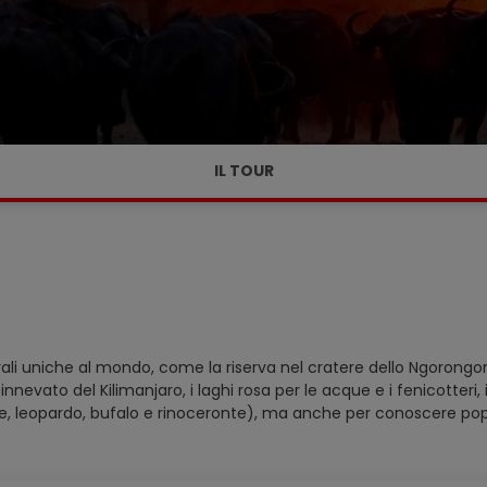
IL TOUR
i uniche al mondo, come la riserva nel cratere dello Ngorongoro, 
innevato del Kilimanjaro, i laghi rosa per le acque e i fenicotteri, 
one, leopardo, bufalo e rinoceronte), ma anche per conoscere po