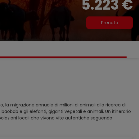
5.223 €
Prenota
la migrazione annuale di milioni di animali alla ricerca di
i baobab e gli elefanti, giganti vegetali e animali. Un itinerario
polazioni locali che vivono vite autentiche seguendo