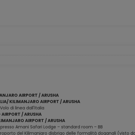
IMANJARO AIRPORT / ARUSHA
TALIA/ KILIMANJARO AIRPORT / ARUSHA
lo di linea dall'Italia
 AIRPORT / ARUSHA
ILIMANJARO AIRPORT / ARUSHA
presso Amani Safari Lodge – standard room – BB
’aeroporto del Kilimanjaro disbrigo delle formalità doganali (visto