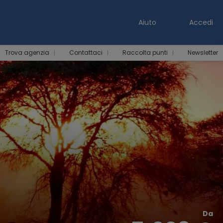
Aiuto
Accedi
Trova agenzia
Contattaci
Raccolta punti
Newsletter
Da