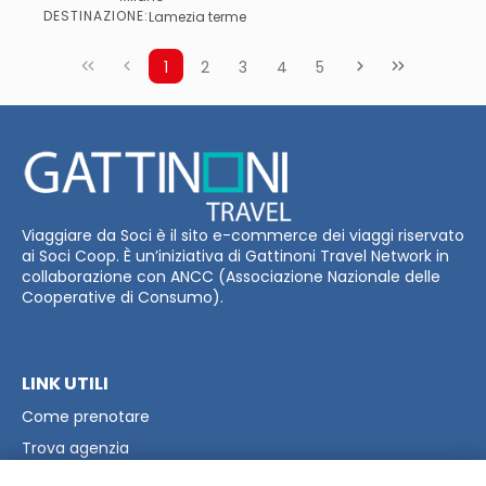
Vedere
DESTINAZIONE:
Lamezia terme
1
2
3
4
5
Viaggiare da Soci è il sito e-commerce dei viaggi riservato
ai Soci Coop. È un’iniziativa di Gattinoni Travel Network in
collaborazione con ANCC (Associazione Nazionale delle
Cooperative di Consumo).
LINK UTILI
Come prenotare
Trova agenzia
Raccolta Punti Coop