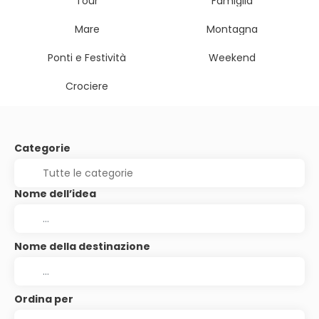
Tour
Famiglia
Mare
Montagna
Ponti e Festività
Weekend
Crociere
Categorie
Nome dell’idea
Nome della destinazione
Ordina per